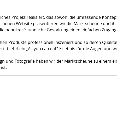
iches Projekt realisiert, das sowohl die umfassende Konzep
r neuen Website präsentieren wir die Marktscheune und ihre
ie benutzerfreundliche Gestaltung einen einfachen Zugang
hen Produkte professionell inszeniert und so deren Qualität
t, bietet ein „All you can eat“-Erlebnis für die Augen und w
 und Fotografie haben wir der Marktscheune zu einem eindr
ist.