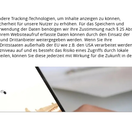
Agenturprofil
Leistungen
Blog
Portfol
dere Tracking-Technologien, um Inhalte anzeigen zu können,
cherheit für unsere Nutzer zu erhöhen. Für das Speichern und
erwendung der Daten benötigen wir Ihre Zustimmung nach § 25 Abs
 Ihrem Websiteaufruf erfasste Daten können durch den Einsatz der
 und Drittanbieter weitergegeben werden. Wenn Sie Ihre
n Drittstaaten außerhalb der EU wie z.B. den USA verarbeitet werden
niveau auf und es besteht das Risiko eines Zugriffs durch lokale
eilen, können Sie diese jederzeit mit Wirkung für die Zukunft in d