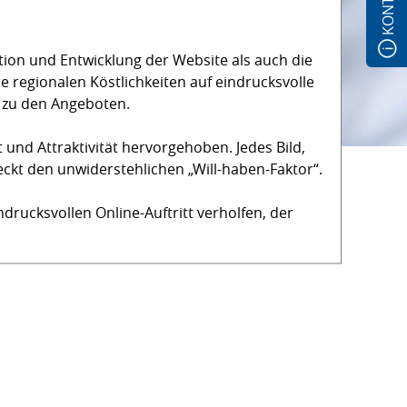
KONTAKT
tion und Entwicklung der Website als auch die
 regionalen Köstlichkeiten auf eindrucksvolle
 zu den Angeboten.
 und Attraktivität hervorgehoben. Jedes Bild,
eckt den unwiderstehlichen „Will-haben-Faktor“.
ucksvollen Online-Auftritt verholfen, der